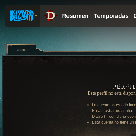
Diablo III
Perfi
Este perfil no está dispon
La cuenta ha estado inac
Para mostrar esta inform
Diablo III con dicha cuen
Esta cuenta no tiene un p