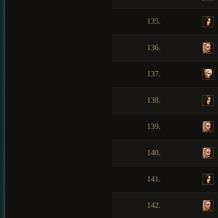
135.
136.
137.
138.
139.
140.
141.
142.