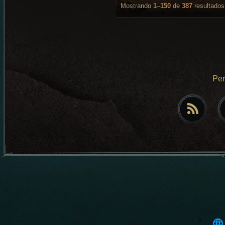
Mostrando
1
–
150
de
387
resultados
Pe