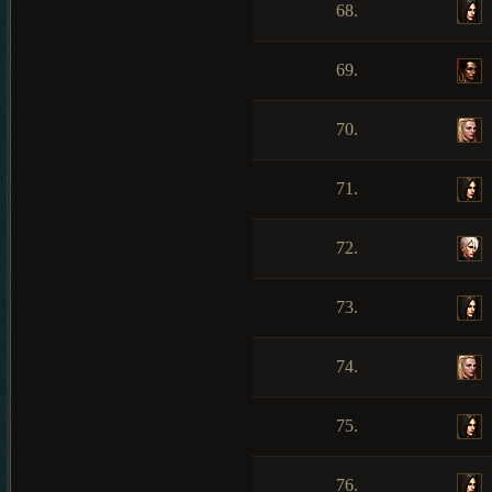
68.
69.
70.
71.
72.
73.
74.
75.
76.