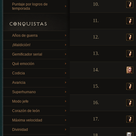
10.
Puntaje por logros de
temporada
11.
CONQUISTAS
Años de guerra
12.
¡Maldición!
13.
Gemificador serial
Qué emoción
14.
Codicia
Avaricia
15.
Superhumano
Modo jefe
16.
Corazón de león
17.
Máxima velocidad
Divinidad
18.