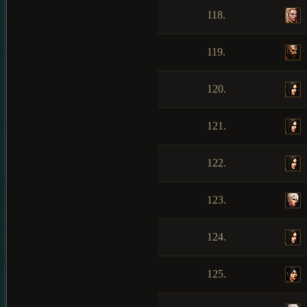
118.
119.
120.
121.
122.
123.
124.
125.