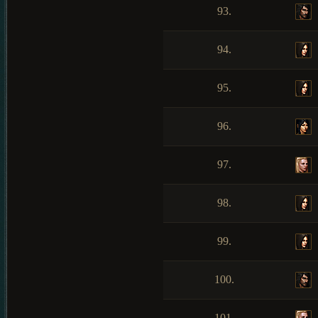
93.
94.
95.
96.
97.
98.
99.
100.
101.