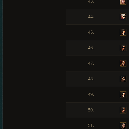
43.
44.
45.
46.
47.
48.
49.
50.
51.