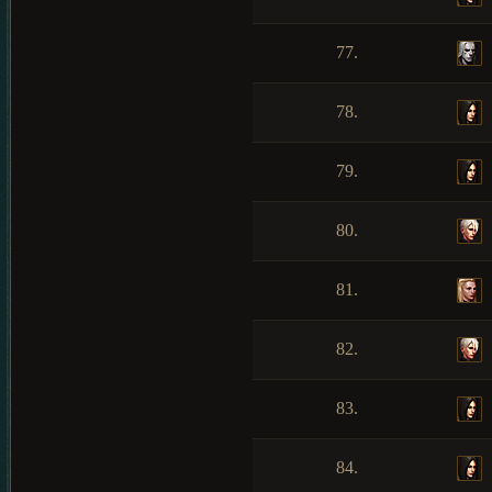
77.
78.
79.
80.
81.
82.
83.
84.