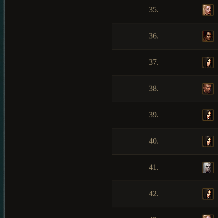
35.
36.
37.
38.
39.
40.
41.
42.