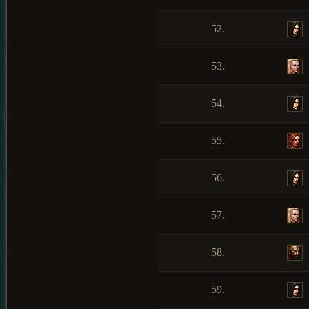
52.
53.
54.
55.
56.
57.
58.
59.