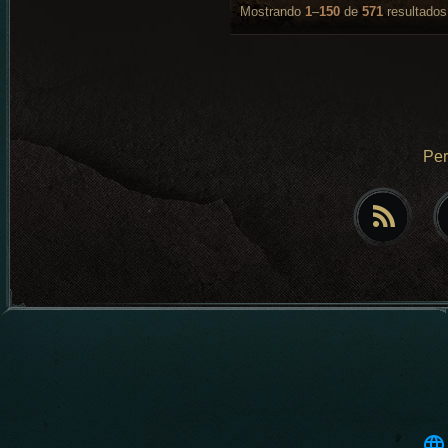
Mostrando
1
–
150
de
571
resultados
Pe