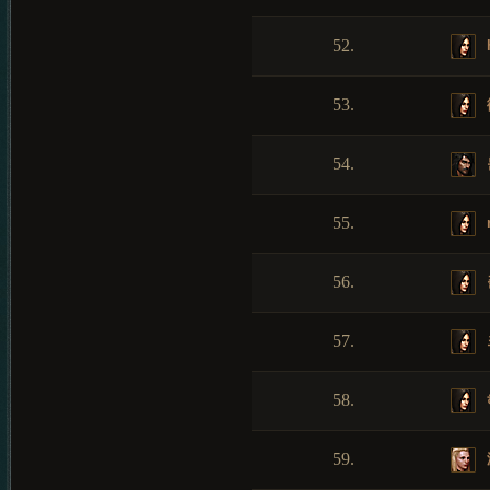
52.
53.
54.
55.
56.
57.
58.
59.