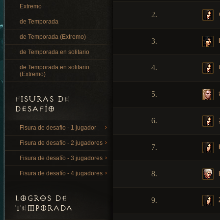
Extremo
2.
de Temporada
de Temporada (Extremo)
3.
de Temporada en solitario
4.
de Temporada en solitario
(Extremo)
5.
FISURAS DE
DESAFÍO
6.
Fisura de desafío - 1 jugador
Fisura de desafío - 2 jugadores
7.
Fisura de desafío - 3 jugadores
8.
Fisura de desafío - 4 jugadores
LOGROS DE
9.
TEMPORADA