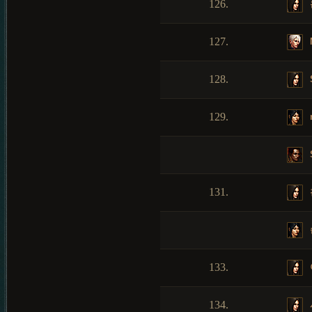
126.
127.
128.
129.
131.
133.
134.