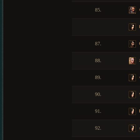
85.
K
87.
88.
89.
90.
91.
92.