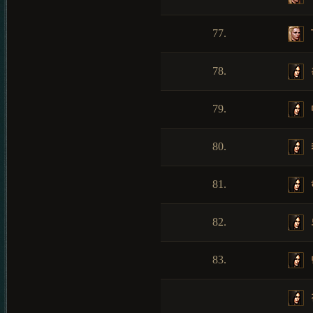
77.
78.
79.
80.
81.
82.
83.