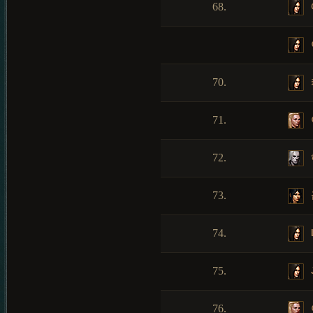
68.
70.
71.
72.
73.
74.
75.
76.