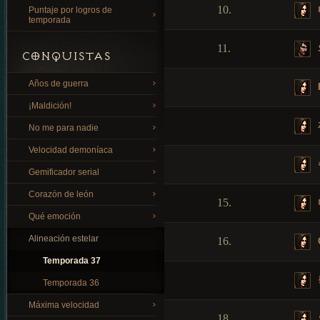
10.
Puntaje por logros de
temporada
11.
CONQUISTAS
Años de guerra
¡Maldición!
No me para nadie
Velocidad demoníaca
Gemificador serial
Corazón de león
15.
Qué emoción
Alineación estelar
16.
Temporada 37
Temporada 36
Máxima velocidad
18.