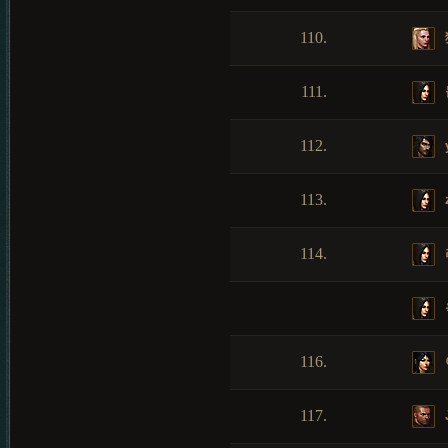
110.
111.
112.
113.
114.
116.
117.