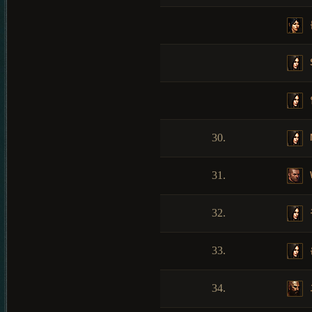
30.
31.
32.
33.
34.