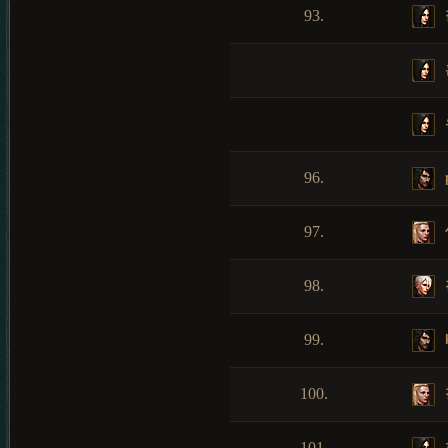
93.
96.
97.
98.
99.
100.
101.