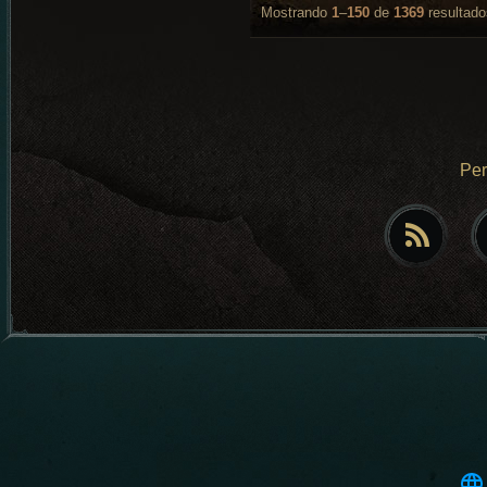
Mostrando
1
–
150
de
1369
resultado
Pe