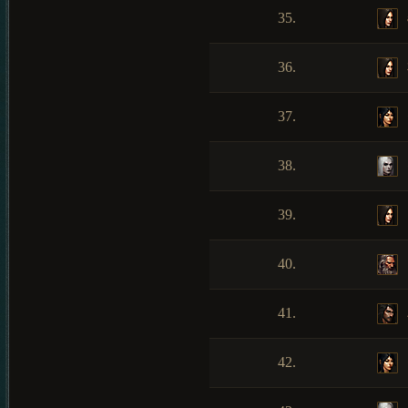
35.
36.
37.
38.
39.
40.
41.
42.