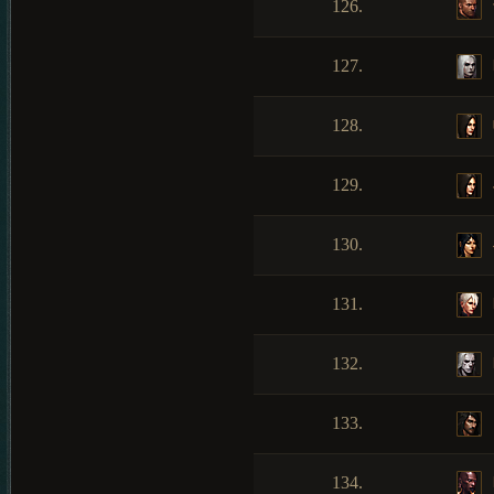
126.
127.
128.
129.
130.
131.
132.
133.
134.