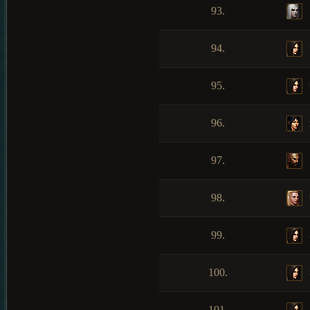
93.
94.
95.
96.
97.
98.
99.
100.
101.