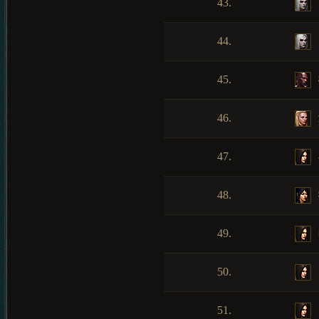
43.
44.
45.
46.
47.
48.
49.
50.
51.