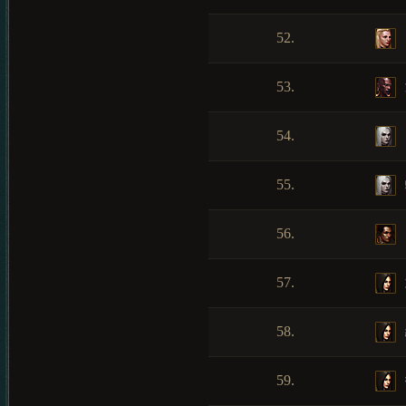
52.
53.
54.
55.
56.
57.
58.
59.