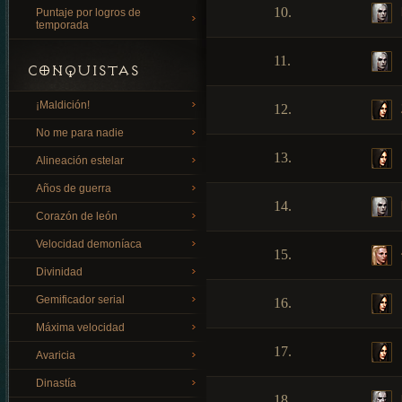
10.
Puntaje por logros de
temporada
11.
CONQUISTAS
¡Maldición!
12.
No me para nadie
13.
Alineación estelar
Años de guerra
14.
Corazón de león
Velocidad demoníaca
15.
Divinidad
Gemificador serial
16.
Máxima velocidad
17.
Avaricia
Dinastía
18.