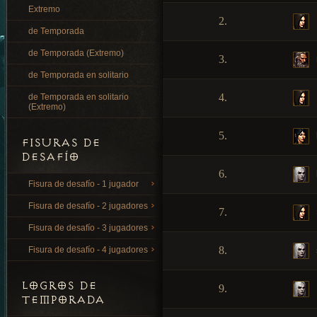
Extremo
2.
de Temporada
de Temporada (Extremo)
3.
de Temporada en solitario
4.
de Temporada en solitario
(Extremo)
5.
FISURAS DE
DESAFÍO
6.
Fisura de desafío - 1 jugador
Fisura de desafío - 2 jugadores
7.
Fisura de desafío - 3 jugadores
8.
Fisura de desafío - 4 jugadores
LOGROS DE
9.
TEMPORADA