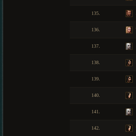
135.
136.
137.
138.
139.
140.
141.
142.