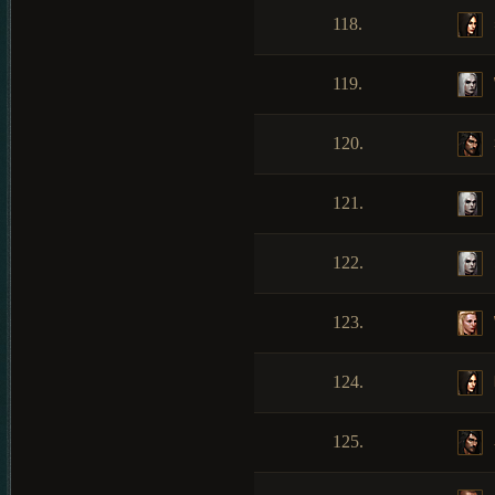
118.
119.
120.
121.
122.
123.
124.
125.