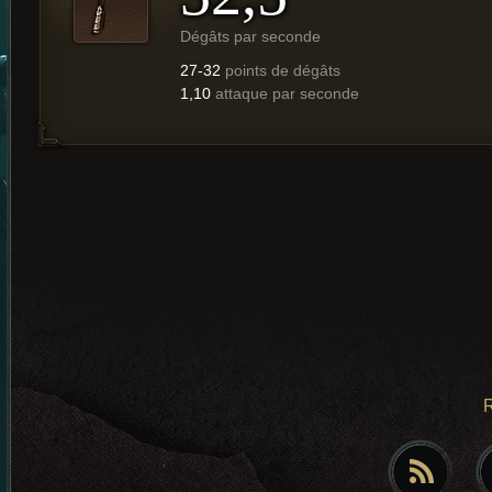
Dégâts par seconde
27-32
points de dégâts
1,10
attaque par seconde
R