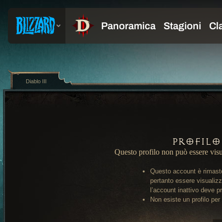
Diablo III
Profilo
Questo profilo non può essere visu
Questo account è rimasto
pertanto essere visualiz
l’account inattivo deve pr
Non esiste un profilo per