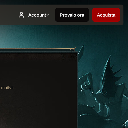
 motivi: