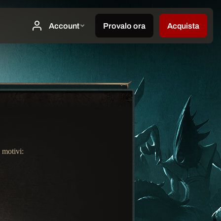
 motivi: