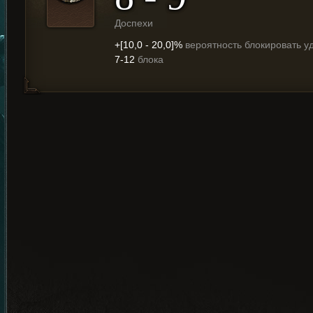
Доспехи
+[10,0 - 20,0]%
вероятность блокировать у
7-12
блока