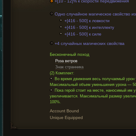
+[10 - 12]% к скорости передвижения
Одно случайное магическое свойство и
+[416 - 500] к ловкости
+[416 - 500] к интеллекту
+[416 - 500] к силе
+4 случайных магических свойства
Бесконечный поход
Роза ветров
Знак странника
(2) Комплект:
Во время движения весь получаемый урон
Максимальный объем уменьшения урона — 5
Пока герой стоит на месте, наносимый им 
увеличивается. Максимальный размер увели
100%.
Account Bound
Unique Equipped