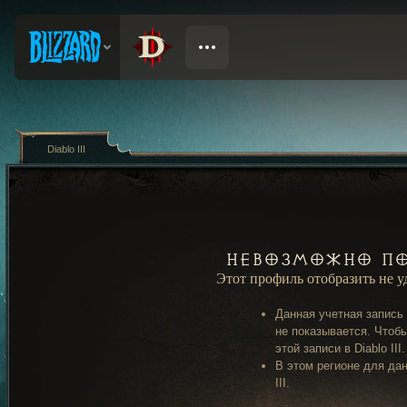
Diablo III
Невозможно по
Этот профиль отобразить не 
Данная учетная запись
не показывается. Чтобы
этой записи в Diablo III.
В этом регионе для дан
III.