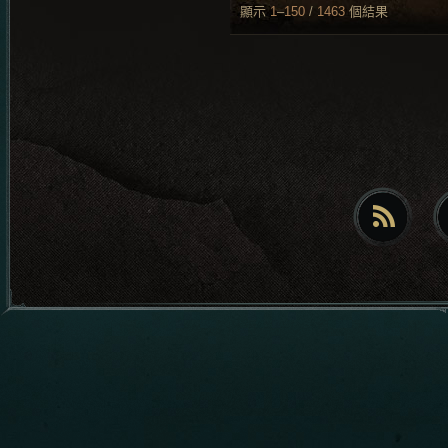
顯示
1
–
150
/
1463
個結果