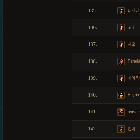
135.
디케이
136.
太上
137.
차오
138.
Farad
139.
메이코
140.
Eliyah
141.
axisofe
142.
엄마