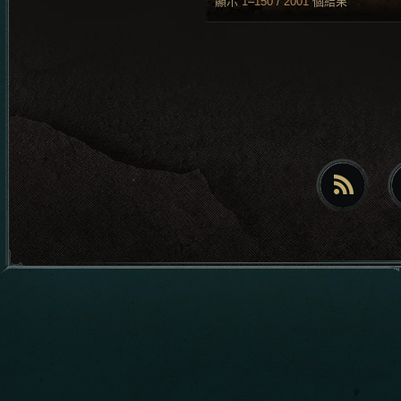
顯示
1
–
150
/
2001
個結果