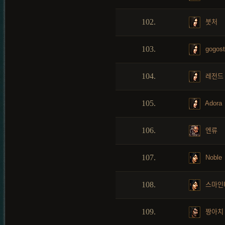
102.
붓처
103.
gogost
104.
레전드
105.
Adora
106.
엔류
107.
Noble
108.
스마인
109.
짱아치