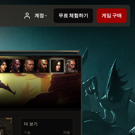
더 보기
기술
레벨
2