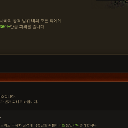
사하여 공격 범위 내의 모든 적에게
360%
만큼 피해를 줍니다.
감소합니다.
가 번개 피해로 바뀝니다.
람
 느끼고 극대화 공격에 적중당할 확률이
3초
동안
8%
증가합니다.