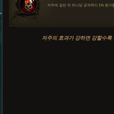
저주에 걸린 적 하나당 공격력이
1%
증가합
저주의 효과가 강하면 강할수록 