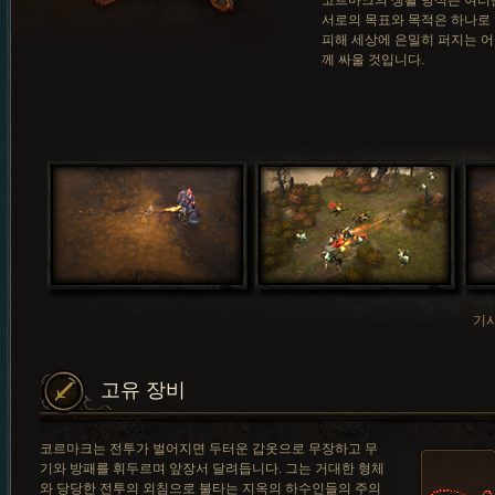
코르마크의 생활 방식은 여러분
서로의 목표와 목적은 하나로 
피해 세상에 은밀히 퍼지는 
께 싸울 것입니다.
기
고유 장비
코르마크는 전투가 벌어지면 두터운 갑옷으로 무장하고 무
기와 방패를 휘두르며 앞장서 달려듭니다. 그는 거대한 형체
와 당당한 전투의 외침으로 불타는 지옥의 하수인들의 주의