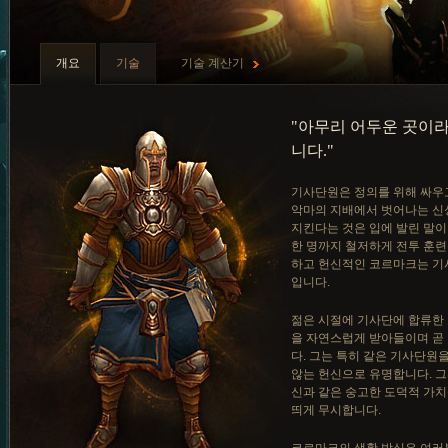
개요
기술
기술 계산기
"아무리 어두운 곳이
니다."
기사단원은 정의를 위해 싸우
악마의 지배에서 벗어나는 신
지킨다는 것은 입에 발린 말이
한 명까지 철저하게 전투 훈련
하고 헌신적인 코르마크는 기
입니다.
젊은 시절에 기사단에 합류한
을 자연스럽게 받아들이며 곧
다. 그는 특히 같은 기사단원
않는 헌신으로 유명합니다. 그
신과 같은 숭고한 도덕적 가치
띄게 무시합니다.