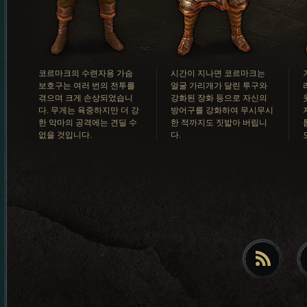
코르마크의 수련자용 가슴
시간이 지나면 코르마크는
보호구는 여러 번의 전투를
얼굴 가리개가 달린 투구와
겪으며 크게 손상되었습니
강화된 장화 등으로 자신의
다. 무게는 육중하지만 더 강
방어구를 강화하여 무시무시
한 악마의 공격에는 견딜 수
한 적까지도 짓밟아 버립니
없을 것입니다.
다.