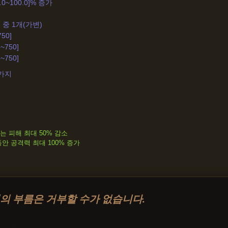
0~100.0]% 증가
 중 1개(가변)
750]
~750]
~750]
4가지
 피해 최대 50% 감소
안 공격력 최대 100% 증가
의 부름은 거부할 수가 없습니다.