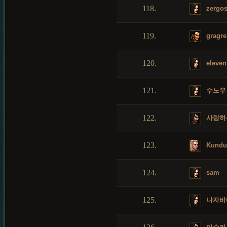
118.
zergos
119.
gragre
120.
eleven
121.
수노우
122.
사랑하
123.
Kundu
124.
sam
125.
나자바