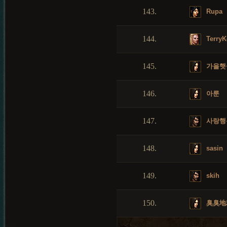
143.
Rupa
144.
TerryK
145.
가을햇
146.
아룬
147.
사랑행
148.
sasin
149.
skih
150.
臭臭地