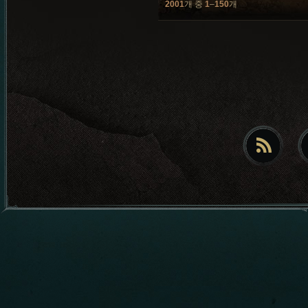
2001
개 중
1
–
150
개