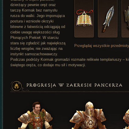
dzierżący pewnie oręż oraz
tarczę Kormak bez namysłu
rusza do walki. Jego imponująca
postura i wzniosłe okrzyki
bitewne z łatwością odciągają od
ciebie uwagę większości sług
Płonących Piekieł. W starciu
stara się zgładzić jak największą
Przeglądaj wszystkie przedmioty
liczbę wrogów, nie zważając na
instynkt samozachowawczy.
Podczas podróży Kormak gromadzi rozmaite relikwie templariuszy – ki
świętego oręża, co dodaje mu sił i motywacji.
PROGRESJA W ZAKRESIE PANCERZA