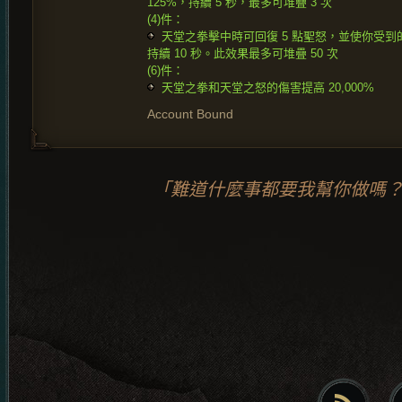
125%，持續 5 秒，最多可堆疊 3 次
(4)件：
天堂之拳擊中時可回復 5 點聖怒，並使你受到
持續 10 秒。此效果最多可堆疊 50 次
(6)件：
天堂之拳和天堂之怒的傷害提高 20,000%
Account Bound
「難道什麼事都要我幫你做嗎？