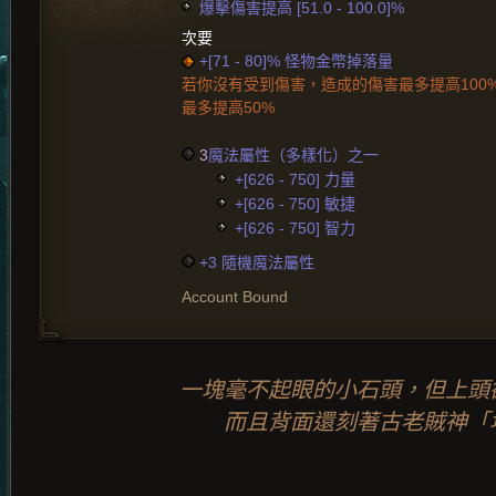
爆擊傷害提高 [51.0 - 100.0]%
次要
+[71 - 80]% 怪物金幣掉落量
若你沒有受到傷害，造成的傷害最多提高100
最多提高50%
3
魔法屬性（多樣化）之一
+[626 - 750] 力量
+[626 - 750] 敏捷
+[626 - 750] 智力
+3 隨機魔法屬性
Account Bound
一塊毫不起眼的小石頭，但上頭
而且背面還刻著古老賊神「