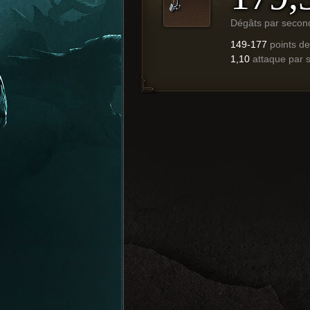
Dégâts par secon
149-177
points d
1,10
attaque par 