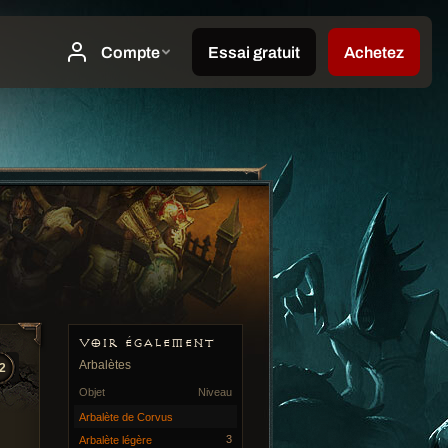
VOIR ÉGALEMENT
Arbalètes
2
Objet
Niveau
Arbalète de Corvus
3
Arbalète légère