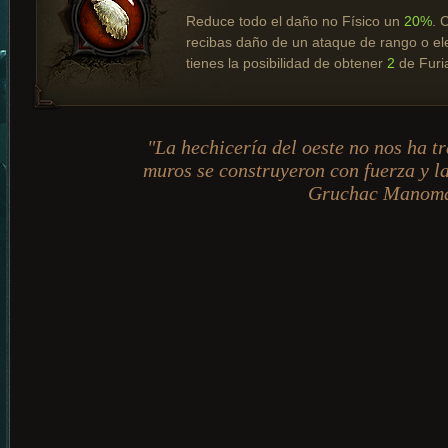
Reduce todo el daño no Físico un
20%
. 
recibas daño de un ataque de rango o el
tienes la posibilidad de obtener
2
de Furi
"La hechicería del oeste no nos ha t
muros se construyeron con fuerza y la
Gruchac Manoma