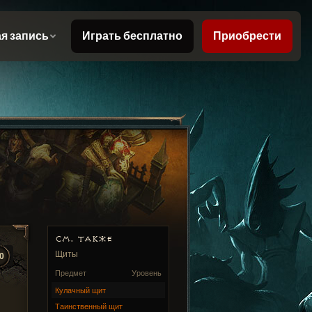
СМ. ТАКЖЕ
Щиты
0
Предмет
Уровень
Кулачный щит
Таинственный щит