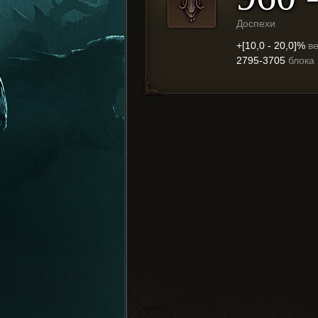
Доспехи
+[10,0 - 20,0]%
в
2795-3705
блока