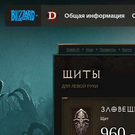
Diablo III
Игра
Предметы
Броня
ЩИТЫ
ДЛЯ ЛЕВОЙ РУКИ
ЗЛОВЕЩ
Щит
960 