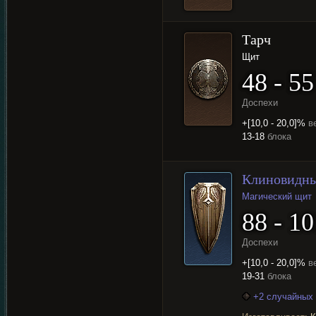
Тарч
Щит
48 - 55
Доспехи
+[10,0 - 20,0]%
в
13-18
блока
Клиновидн
Магический щит
88 - 10
Доспехи
+[10,0 - 20,0]%
в
19-31
блока
+2 случайных 